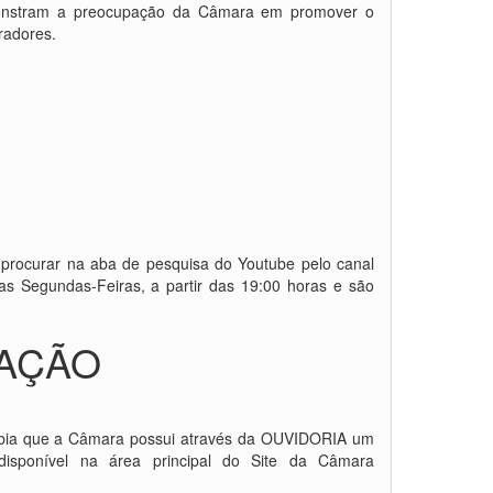
monstram a preocupação da Câmara em promover o
radores.
procurar na aba de pesquisa do Youtube pelo canal
as Segundas-Feiras, a partir das 19:00 horas e são
TAÇÃO
 sabia que a Câmara possui através da OUVIDORIA um
disponível na área principal do Site da Câmara