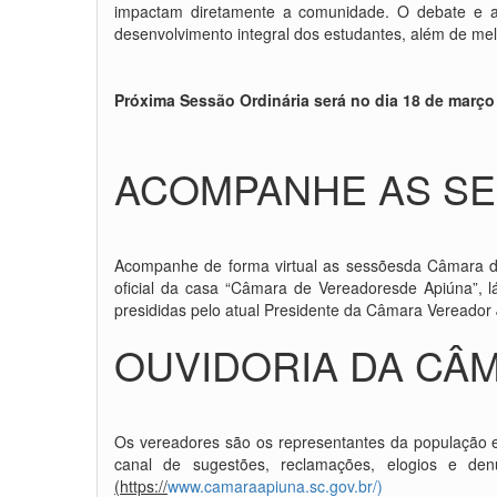
impactam diretamente a comunidade. O debate e
desenvolvimento integral dos estudantes, além de mel
Próxima Sessão Ordinária será no dia 18 de março
ACOMPANHE AS SE
Acompanhe de forma virtual as sessõesda Câmara de
oficial da casa “Câmara de Vereadoresde Apiúna”, l
presididas pelo atual Presidente da Câmara Vereador
OUVIDORIA DA CÂM
Os vereadores são os representantes da população 
canal de sugestões, reclamações, elogios e de
(https://
www.camaraapiuna.sc.gov.br/)