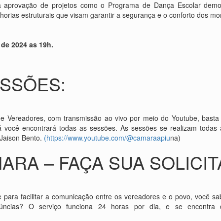
 a aprovação de projetos como o Programa de Dança Escolar de
horias estruturais que visam garantir a segurança e o conforto dos mo
 de 2024 as 19h.
SSÕES:
 Vereadores, com transmissão ao vivo por meio do Youtube, basta 
á você encontrará todas as sessões. As sessões se realizam todas 
 Jaison Bento.
(https://www.youtube.com/@camaraapiu
na)
ARA – FAÇA SUA SOLICI
e para facilitar a comunicação entre os vereadores e o povo, você
núncias? O serviço funciona 24 horas por dia, e se encontra 