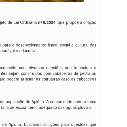
eto de Lei Ordinária
nº 8/2024
, que propõe a criação
para o desenvolvimento físico, social e cultural dos
audável e educativa.
eocupação com diversas questões que impactam a
ontes sejam construídas com cabeceiras de pedra ou
 que podem arrastar as estruturas caso as cabeceiras
o da população de Apiúna. A comunidade pede a troca
 falta de escoamento adequado das águas pluviais.
s de Apiúna, buscando soluções para questões que