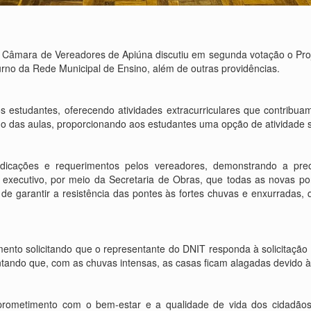
a Câmara de Vereadores de Apiúna discutiu em segunda votação o Proj
rno da Rede Municipal de Ensino, além de outras providências.
 estudantes, oferecendo atividades extracurriculares que contribuam 
o das aulas, proporcionando aos estudantes uma opção de atividade s
dicações e requerimentos pelos vereadores, demonstrando a pr
 executivo, por meio da Secretaria de Obras, que todas as novas p
e de garantir a resistência das pontes às fortes chuvas e enxurradas,
ento solicitando que o representante do DNIT responda à solicitaçã
tando que, com as chuvas intensas, as casas ficam alagadas devido à
mprometimento com o bem-estar e a qualidade de vida dos cidadão