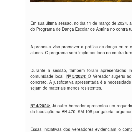
Em sua última sessão, no dia 11 de março de 2024, 
do Programa de Dança Escolar de Apiúna no contra tu
A proposta visa promover a prática da dança entre os
alunos. O programa será implementado no contra turn
Durante a sessão, também foram apresentadas in
comunidade local.
Nº 5/2024
:
O Vereador sugeriu ao
concreto. A justificativa apresentada é a necessidad
sejam de materiais menos resistentes.
Nº 4/2024:
Já outro Vereador apresentou um requerim
da tubulação na BR 470, KM 108 por galeria, argumen
Essas iniciativas dos vereadores evidenciam o co