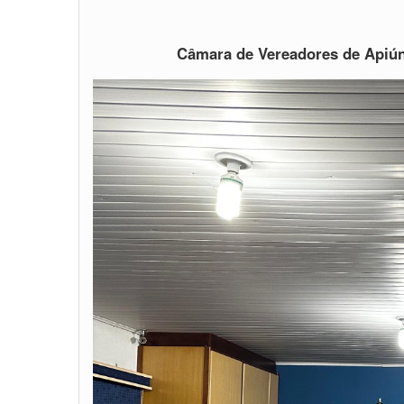
Câmara de Vereadores de Apiúna